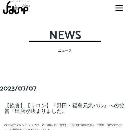
NEWS
ニュース
2023/07/07
【飲食】【サロン】『野田・福島元気バル』への協
賛・出店が決まりました。
株式会社フレンドシップは、2023年7月8日(土)・9日(日)に開催される『野田・福島元気バ
ル』に協賛することが決まりました。