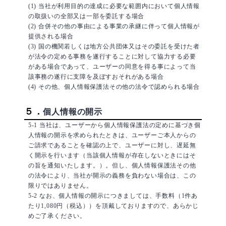
(1) 当社が利用目的の達成に必要な範囲内において個人情報
の取扱いの全部又は一部を委託する場合
(2) 合併その他の事由による事業の承継に伴って個人情報が
提供される場合
(3) 国の機関若しくは地方公共団体又はその委託を受けた者
が法令の定める事務を遂行することに対して協力する必要
がある場合であって、ユーザーの同意を得る事によって当
該事務の遂行に支障を及ぼすおそれがある場合
(4) その他、個人情報保護法その他の法令で認められる場合
５．
個人情報の開示
5-1 当社は、ユーザーから個人情報保護法の定めに基づき個
人情報の開示を求められたときは、ユーザーご本人からの
ご請求であることを確認の上で、ユーザーに対し、遅延無
く開示を行います（当該個人情報が存在しないときにはそ
の旨を通知いたします。）。但し、個人情報保護法その他
の法令により、当社が開示の義務を負わない場合は、この
限りではありません。
5-2 なお、個人情報の開示につきましては、手数料（1件あ
たり1,080円（税込））を頂戴しておりますので、あらかじ
めご了承ください。