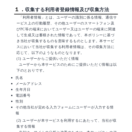
１．
収集する利用者登録情報及び収集方法
「利用者情報」とは、ユーザーの識別に係る情報、通信サ
ービス上の行動履歴、その他ユーザーのスマートフォン及
びPC等の端末においてユーザー又はユーザーの端末に関連
して生成又は蓄積された情報であって、本ポリシーに基づ
き当社が収集するものを意味するものとします。本サービ
スにおいて当社が収集する利用者情報は、その収集方法に
応じて、以下のようなものとなります。
(1) ユーザーからご提供いただく情報
ユーザーから本サービスのためにご提供いただく情報は以
下のとおりです。
氏名
メールアドレス
生年月日
電話番号
性別
その他当社が定める入力フォームにユーザーが入力する情
報
(2) ユーザーが本サービスを利用するにあたって、当社が収
集する情報