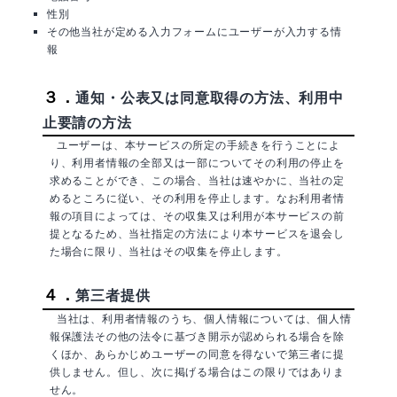
性別
その他当社が定める入力フォームにユーザーが入力する情
報
３．
通知・公表又は同意取得の方法、利用中
止要請の方法
ユーザーは、本サービスの所定の手続きを行うことによ
り、利用者情報の全部又は一部についてその利用の停止を
求めることができ、この場合、当社は速やかに、当社の定
めるところに従い、その利用を停止します。なお利用者情
報の項目によっては、その収集又は利用が本サービスの前
提となるため、当社指定の方法により本サービスを退会し
た場合に限り、当社はその収集を停止します。
４．
第三者提供
当社は、利用者情報のうち、個人情報については、個人情
報保護法その他の法令に基づき開示が認められる場合を除
くほか、あらかじめユーザーの同意を得ないで第三者に提
供しません。但し、次に掲げる場合はこの限りではありま
せん。