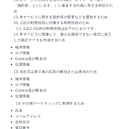
「規約等」といいます。）に違反する行為に対する対応のた
め
(5) 本サービスに関する規約等の変更などを通知するため
(6) 上記の利用目的に付随する利用目的のため
2-3 上記2-2以外の利用目的は以下のとおりです。
(1) 本サービスに関連して、個人を識別できない形式に加工
した統計データを作成するため
端末情報
ログ情報
Cookie及び匿名ID
位置情報
(2) 当社又は第三者の広告の配信または表示のため
端末情報
ログ情報
Cookie及び匿名ID
位置情報
(3) その他マーケティングに利用するため
氏名
メールアドレス
生年月日
電話番号