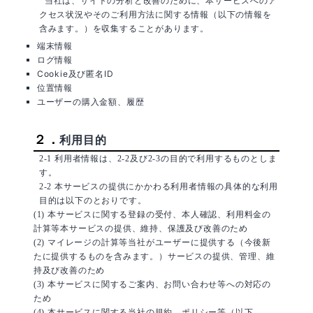
当社は、サイトの分析と改善のために、本サービスへのア
クセス状況やそのご利用方法に関する情報（以下の情報を
含みます。）を収集することがあります。
端末情報
ログ情報
Cookie及び匿名ID
位置情報
ユーザーの購入金額、履歴
２．
利用目的
2-1 利用者情報は、2-2及び2-3の目的で利用するものとしま
す。
2-2 本サービスの提供にかかわる利用者情報の具体的な利用
目的は以下のとおりです。
(1) 本サービスに関する登録の受付、本人確認、利用料金の
計算等本サービスの提供、維持、保護及び改善のため
(2) マイレージの計算等当社がユーザーに提供する（今後新
たに提供するものを含みます。）サービスの提供、管理、維
持及び改善のため
(3) 本サービスに関するご案内、お問い合わせ等への対応の
ため
(4) 本サービスに関する当社の規約、ポリシー等（以下、