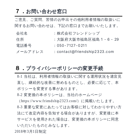
７．
お問い合わせ窓口
ご意見、ご質問、苦情のお申出その他利用者情報の取扱いに
関するお問い合わせは、下記の窓口までお願いいたします。
会社名
：株式会社フレンドシップ
住所
：大阪府大阪市福島区福島 1 - 6 - 29
電話番号
：050-7127-0211
メールアドレス
：contact@friendship2323.com
８．
プライバシーポリシーの変更手続
8-1 当社は、利用者情報の取扱いに関する運用状況を適宜見
直し、継続的な改善に努めるものとし、必要に応じて、本
ポリシーを変更する事があります。
8-2 変更後の本ポリシーは、当社のホームページ
（https://www.friendship2323.com/）に掲載いたします。
8-3 重要な変更にあたってはお客様に対してわかりやすい方
法にて改定内容を告知する場合がありますが、変更後に本
サービスを使用された場合は、変更後の本ポリシーに同意
いただいたものとみなします。
2018年3月1日制定